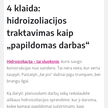
4 klaida:
hidroizoliacijos
traktavimas kaip
„papildomas darbas“
Hidroizoliacija – tai sluoksnis
, kuris saugo
konstrukcijas nuo vandens. Tai nėra vieta, kur verta
taupyti. Pastatyti „be jos“ dažnai pigu trumpam, bet
brangu ilgai.
Ką daryti: planuodami darbų seką reikalaukite
aiškaus hidroizoliacijos sprendimo: kur ji daroma,
kokie kampai papildomai sutvirtinami, kaip