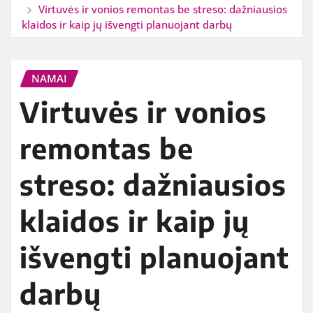
Virtuvės ir vonios remontas be streso: dažniausios
klaidos ir kaip jų išvengti planuojant darbų
NAMAI
Virtuvės ir vonios
remontas be
streso: dažniausios
klaidos ir kaip jų
išvengti planuojant
darbų