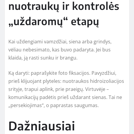
nuotraukų ir kontrolės
„uždaromų“ etapų
Kai uždengiami vamzdžiai, siena arba grindys,
vėliau nebesimato, kas buvo padaryta. Jei bus
klaida, ją rasti sunku ir brangu.
Ką daryti: paprašykite foto fiksacijos. Pavyzdžiui,
prieš klijuojant plyteles: nuotraukos hidroizoliacijos
srityje, trapui aplink, prie praeigų. Virtuvėje –
komunikacijų padėtis prieš uždarant sienas. Tai ne
„persekiojimas“, o paprastas saugumas.
Dažniausiai