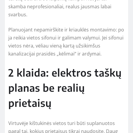
skamba neprofesionaliai, realus jausmas labai
svarbus.
Planuojant nepamirškite ir kriauklės montavimo: po
ja reikia vietos sifonui ir galimam valymui. Jei sifonui
vietos nėra, vėliau vieną kartą užsikimšus
kanalizacijai prasidės „kėlimai“ ir ardymai.
2 klaida: elektros taškų
planas be realių
prietaisų
Virtuvėje kištukinės vietos turi būti suplanuotos
pagal tai, kokius prietaisus tikrai naudosite. Daug