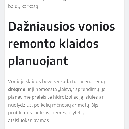
baldų karkasą.
Dažniausios vonios
remonto klaidos
planuojant
Vonioje klaidos beveik visada turi vieną temą:
drėgmė
. Ir ji nemėgsta „laisvų“ sprendimų. Jei
planavime praleisite hidroizoliaciją, siūles ar
nuolydžius, po kelių mėnesių ar metų išlįs
problemos: pelėsis, dėmės, plytelių
atsisluoksniavimas.