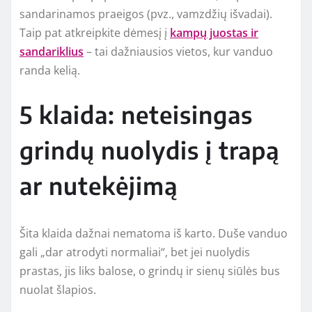
sandarinamos praeigos (pvz., vamzdžių išvadai).
Taip pat atkreipkite dėmesį į
kampų juostas ir
sandariklius
– tai dažniausios vietos, kur vanduo
randa kelią.
5 klaida: neteisingas
grindų nuolydis į trapą
ar nutekėjimą
Šita klaida dažnai nematoma iš karto. Duše vanduo
gali „dar atrodyti normaliai“, bet jei nuolydis
prastas, jis liks balose, o grindų ir sienų siūlės bus
nuolat šlapios.