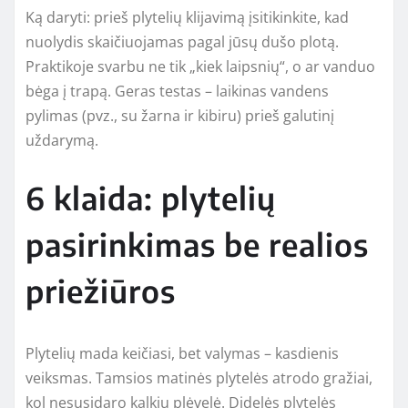
Ką daryti: prieš plytelių klijavimą įsitikinkite, kad
nuolydis skaičiuojamas pagal jūsų dušo plotą.
Praktikoje svarbu ne tik „kiek laipsnių“, o ar vanduo
bėga į trapą. Geras testas – laikinas vandens
pylimas (pvz., su žarna ir kibiru) prieš galutinį
uždarymą.
6 klaida: plytelių
pasirinkimas be realios
priežiūros
Plytelių mada keičiasi, bet valymas – kasdienis
veiksmas. Tamsios matinės plytelės atrodo gražiai,
kol nesusidaro kalkių plėvelė. Didelės plytelės