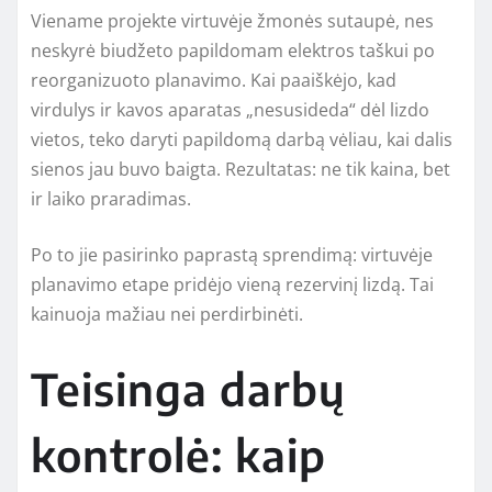
Viename projekte virtuvėje žmonės sutaupė, nes
neskyrė biudžeto papildomam elektros taškui po
reorganizuoto planavimo. Kai paaiškėjo, kad
virdulys ir kavos aparatas „nesusideda“ dėl lizdo
vietos, teko daryti papildomą darbą vėliau, kai dalis
sienos jau buvo baigta. Rezultatas: ne tik kaina, bet
ir laiko praradimas.
Po to jie pasirinko paprastą sprendimą: virtuvėje
planavimo etape pridėjo vieną rezervinį lizdą. Tai
kainuoja mažiau nei perdirbinėti.
Teisinga darbų
kontrolė: kaip