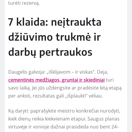
turėti rezervą.
7 klaida: neįtraukta
džiūvimo trukmė ir
darbų pertraukos
Daugelis galvoja: „išklijavom – ir viskas“. Deja,
cementinės medžiagos, gruntai ir skiediniai
turi
savo laiką. Jei jūs uždengsite ar pradėsite kitą etapą
per anksti, rezultatas gali „išplaukti“ vėliau.
Ką daryti: paprašykite meistro konkrečiai nurodyti,
kiek dienų reikia kiekvienam etapui. Saugus planas
virtuvėje ir vonioje dažnai prasideda nuo bent 24–