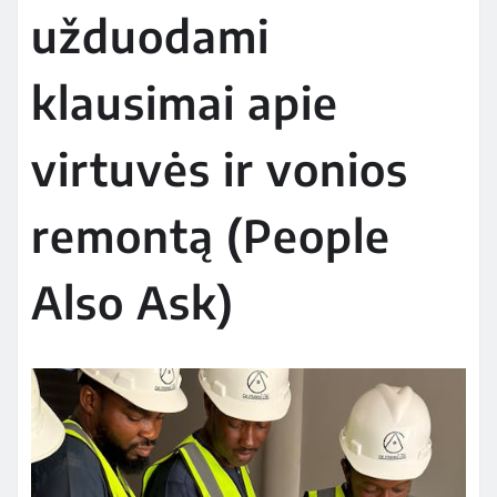
užduodami
klausimai apie
virtuvės ir vonios
remontą (People
Also Ask)