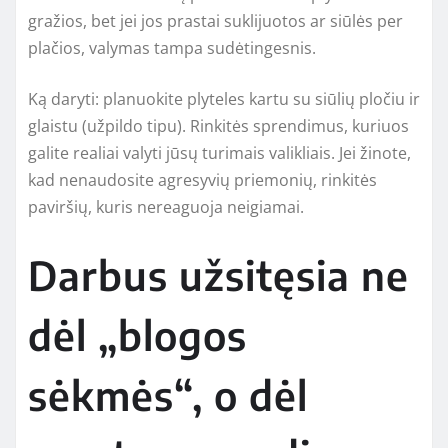
gražios, bet jei jos prastai suklijuotos ar siūlės per
plačios, valymas tampa sudėtingesnis.
Ką daryti: planuokite plyteles kartu su siūlių pločiu ir
glaistu (užpildo tipu). Rinkitės sprendimus, kuriuos
galite realiai valyti jūsų turimais valikliais. Jei žinote,
kad nenaudosite agresyvių priemonių, rinkitės
paviršių, kuris nereaguoja neigiamai.
Darbus užsitęsia ne
dėl „blogos
sėkmės“, o dėl