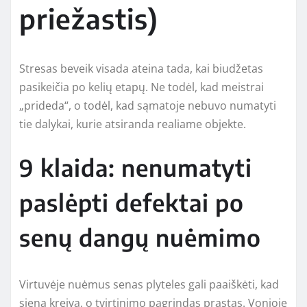
priežastis)
Stresas beveik visada ateina tada, kai biudžetas
pasikeičia po kelių etapų. Ne todėl, kad meistrai
„prideda“, o todėl, kad sąmatoje nebuvo numatyti
tie dalykai, kurie atsiranda realiame objekte.
9 klaida: nenumatyti
paslėpti defektai po
senų dangų nuėmimo
Virtuvėje nuėmus senas plyteles gali paaiškėti, kad
siena kreiva, o tvirtinimo pagrindas prastas. Vonioje