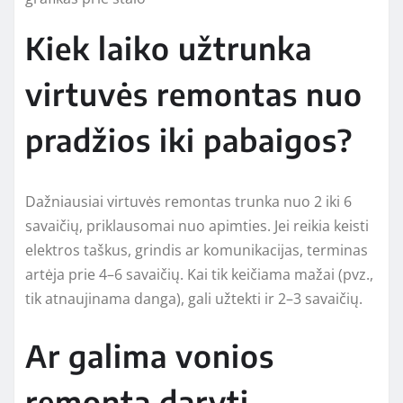
Kiek laiko užtrunka
virtuvės remontas nuo
pradžios iki pabaigos?
Dažniausiai virtuvės remontas trunka nuo 2 iki 6
savaičių, priklausomai nuo apimties. Jei reikia keisti
elektros taškus, grindis ar komunikacijas, terminas
artėja prie 4–6 savaičių. Kai tik keičiama mažai (pvz.,
tik atnaujinama danga), gali užtekti ir 2–3 savaičių.
Ar galima vonios
remontą daryti