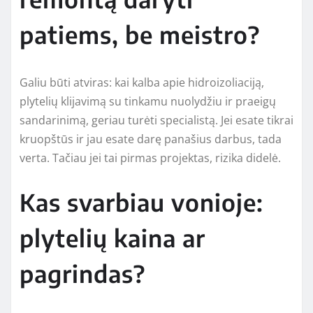
patiems, be meistro?
Galiu būti atviras: kai kalba apie hidroizoliaciją,
plytelių klijavimą su tinkamu nuolydžiu ir praeigų
sandarinimą, geriau turėti specialistą. Jei esate tikrai
kruopštūs ir jau esate darę panašius darbus, tada
verta. Tačiau jei tai pirmas projektas, rizika didelė.
Kas svarbiau vonioje:
plytelių kaina ar
pagrindas?