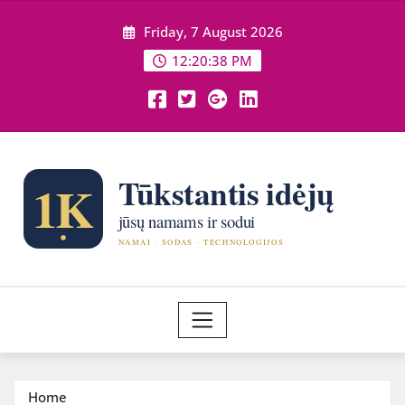
Skip
Friday, 7 August 2026
to
content
12:20:40 PM
Home