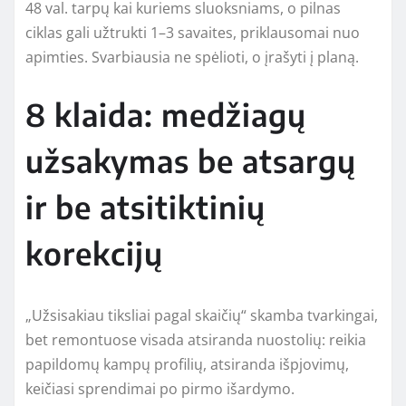
48 val. tarpų kai kuriems sluoksniams, o pilnas
ciklas gali užtrukti 1–3 savaites, priklausomai nuo
apimties. Svarbiausia ne spėlioti, o įrašyti į planą.
8 klaida: medžiagų
užsakymas be atsargų
ir be atsitiktinių
korekcijų
„Užsisakiau tiksliai pagal skaičių“ skamba tvarkingai,
bet remontuose visada atsiranda nuostolių: reikia
papildomų kampų profilių, atsiranda išpjovimų,
keičiasi sprendimai po pirmo išardymo.