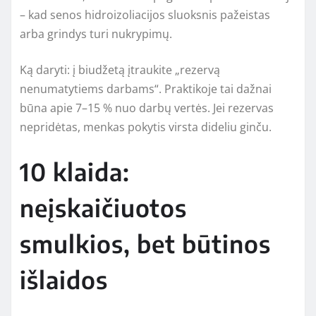
– kad senos hidroizoliacijos sluoksnis pažeistas
arba grindys turi nukrypimų.
Ką daryti: į biudžetą įtraukite „rezervą
nenumatytiems darbams“. Praktikoje tai dažnai
būna apie 7–15 % nuo darbų vertės. Jei rezervas
nepridėtas, menkas pokytis virsta dideliu ginču.
10 klaida:
neįskaičiuotos
smulkios, bet būtinos
išlaidos