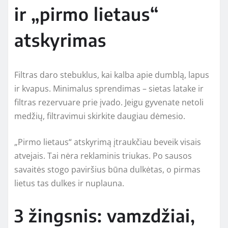
ir „pirmo lietaus“
atskyrimas
Filtras daro stebuklus, kai kalba apie dumblą, lapus
ir kvapus. Minimalus sprendimas – sietas latake ir
filtras rezervuare prie įvado. Jeigu gyvenate netoli
medžių, filtravimui skirkite daugiau dėmesio.
„Pirmo lietaus“ atskyrimą įtraukčiau beveik visais
atvejais. Tai nėra reklaminis triukas. Po sausos
savaitės stogo paviršius būna dulkėtas, o pirmas
lietus tas dulkes ir nuplauna.
3 žingsnis: vamzdžiai,