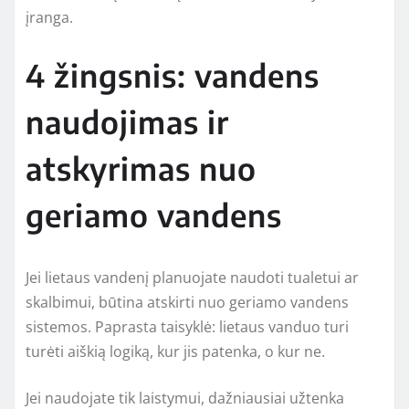
įranga.
4 žingsnis: vandens
naudojimas ir
atskyrimas nuo
geriamo vandens
Jei lietaus vandenį planuojate naudoti tualetui ar
skalbimui, būtina atskirti nuo geriamo vandens
sistemos. Paprasta taisyklė: lietaus vanduo turi
turėti aiškią logiką, kur jis patenka, o kur ne.
Jei naudojate tik laistymui, dažniausiai užtenka