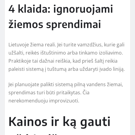
4 klaida: ignoruojami
žiemos sprendimai
Lietuvoje žiema reali. Jei turite vamzdžius, kurie gali
užšalti, reikės ištuštinimo arba tinkamo izoliavimo.
Praktikoje tai dažnai reiškia, kad prieš šaltį reikia
paleisti sistemą į tuštumą arba uždaryti įvado liniją.
Jei planuojate palikti sistemą pilną vandens žiemai,
sprendimas turi būti pritaikytas. Čia
nerekomenduoju improvizuoti.
Kainos ir ką gauti