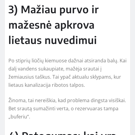
3) Mažiau purvo ir
mažesnė apkrova
lietaus nuvedimui
Po stiprių liūčių kiemuose dažnai atsiranda balų. Kai
dalį vandens sukaupiate, mažėja srautai į
žemiausius taškus. Tai ypač aktualu sklypams, kur
lietaus kanalizacija ribotos talpos.
Žinoma, tai nereiškia, kad problema dingsta visiškai.
Bet srautą sumažinti verta, o rezervuaras tampa
„buferiu“.