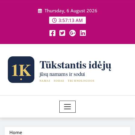
Skip
Thursday, 6 August 2026
to
content
3:57:15 AM
Home