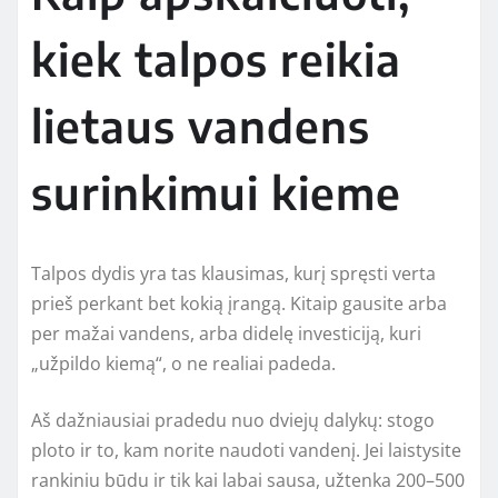
kiek talpos reikia
lietaus vandens
surinkimui kieme
Talpos dydis yra tas klausimas, kurį spręsti verta
prieš perkant bet kokią įrangą. Kitaip gausite arba
per mažai vandens, arba didelę investiciją, kuri
„užpildo kiemą“, o ne realiai padeda.
Aš dažniausiai pradedu nuo dviejų dalykų: stogo
ploto ir to, kam norite naudoti vandenį. Jei laistysite
rankiniu būdu ir tik kai labai sausa, užtenka 200–500