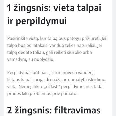
1 žingsnis: vieta talpai
ir perpildymui
Pasirinkite vietą, kur talpą bus patogu prižiūrėti. Jei
talpa bus po latakais, vanduo tekės natūraliai. Jei
talpą dedate toliau, gali reikėti siurblio arba
vamzdynų su nuolydžiu.
Perpildymas būtinas. Jis turi nuvesti vandenį į
lietaus kanalizaciją, drenažą ar numatytą išleidimo
vietą. Nemėginkite „užkišti“ perpildymo, nes tada
pradės kilti problemos prie pamato.
2 žingsnis: filtravimas