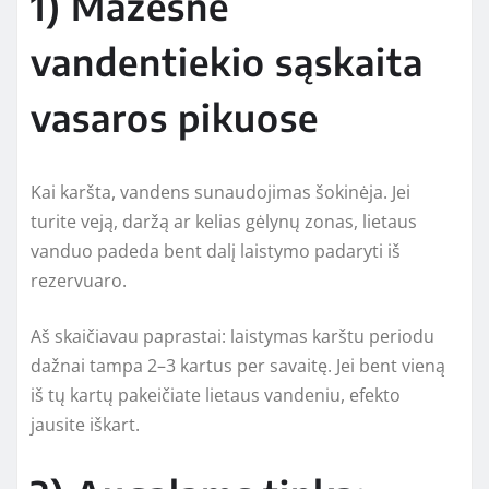
1) Mažesnė
vandentiekio sąskaita
vasaros pikuose
Kai karšta, vandens sunaudojimas šokinėja. Jei
turite veją, daržą ar kelias gėlynų zonas, lietaus
vanduo padeda bent dalį laistymo padaryti iš
rezervuaro.
Aš skaičiavau paprastai: laistymas karštu periodu
dažnai tampa 2–3 kartus per savaitę. Jei bent vieną
iš tų kartų pakeičiate lietaus vandeniu, efekto
jausite iškart.