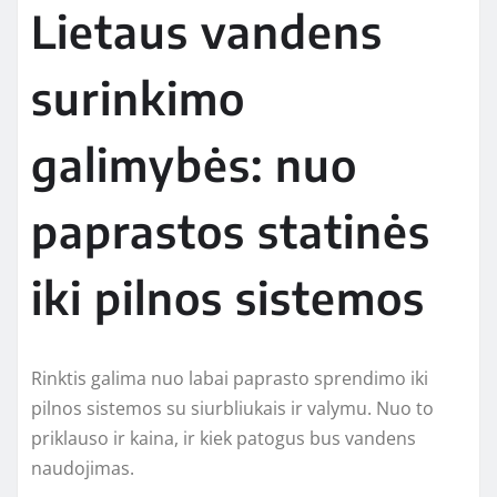
Lietaus vandens
surinkimo
galimybės: nuo
paprastos statinės
iki pilnos sistemos
Rinktis galima nuo labai paprasto sprendimo iki
pilnos sistemos su siurbliukais ir valymu. Nuo to
priklauso ir kaina, ir kiek patogus bus vandens
naudojimas.