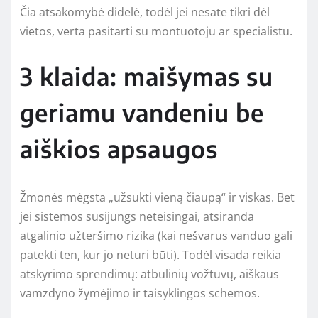
Čia atsakomybė didelė, todėl jei nesate tikri dėl
vietos, verta pasitarti su montuotoju ar specialistu.
3 klaida: maišymas su
geriamu vandeniu be
aiškios apsaugos
Žmonės mėgsta „užsukti vieną čiaupą“ ir viskas. Bet
jei sistemos susijungs neteisingai, atsiranda
atgalinio užteršimo rizika (kai nešvarus vanduo gali
patekti ten, kur jo neturi būti). Todėl visada reikia
atskyrimo sprendimų: atbulinių vožtuvų, aiškaus
vamzdyno žymėjimo ir taisyklingos schemos.