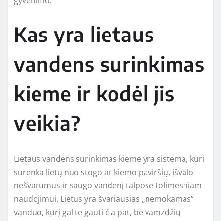
gyvenimo.
Kas yra lietaus
vandens surinkimas
kieme ir kodėl jis
veikia?
Lietaus vandens surinkimas kieme yra sistema, kuri
surenka lietų nuo stogo ar kiemo paviršių, išvalo
nešvarumus ir saugo vandenį talpose tolimesniam
naudojimui. Lietus yra švariausias „nemokamas“
vanduo, kurį galite gauti čia pat, be vamzdžių