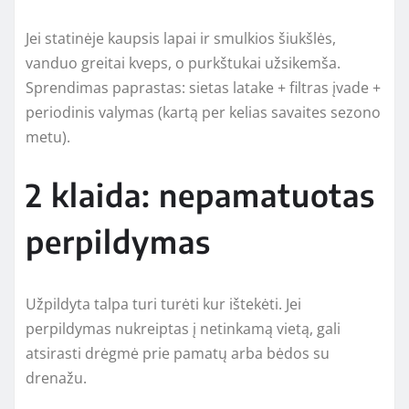
Jei statinėje kaupsis lapai ir smulkios šiukšlės,
vanduo greitai kveps, o purkštukai užsikemša.
Sprendimas paprastas: sietas latake + filtras įvade +
periodinis valymas (kartą per kelias savaites sezono
metu).
2 klaida: nepamatuotas
perpildymas
Užpildyta talpa turi turėti kur ištekėti. Jei
perpildymas nukreiptas į netinkamą vietą, gali
atsirasti drėgmė prie pamatų arba bėdos su
drenažu.