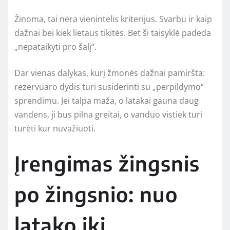
Žinoma, tai nėra vienintelis kriterijus. Svarbu ir kaip
dažnai bei kiek lietaus tikitės. Bet ši taisyklė padeda
„nepataikyti pro šalį“.
Dar vienas dalykas, kurį žmonės dažnai pamiršta:
rezervuaro dydis turi susiderinti su „perpildymo“
sprendimu. Jei talpa maža, o latakai gauna daug
vandens, ji bus pilna greitai, o vanduo vistiek turi
turėti kur nuvažiuoti.
Įrengimas žingsnis
po žingsnio: nuo
latako iki