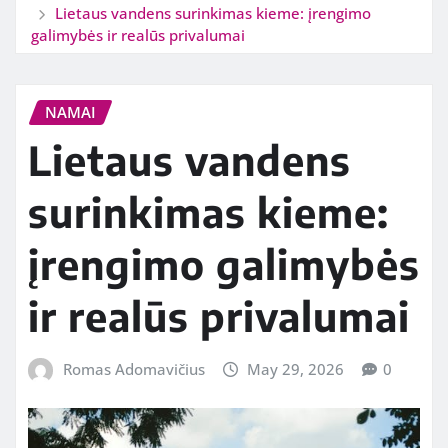
Lietaus vandens surinkimas kieme: įrengimo
galimybės ir realūs privalumai
NAMAI
Lietaus vandens
surinkimas kieme:
įrengimo galimybės
ir realūs privalumai
Romas Adomavičius
May 29, 2026
0