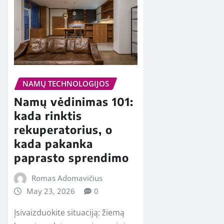
NAMŲ TECHNOLOGIJOS
Namų vėdinimas 101:
kada rinktis
rekuperatorius, o
kada pakanka
paprasto sprendimo
Romas Adomavičius
May 23, 2026
0
Įsivaizduokite situaciją: žiemą