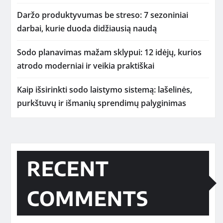
Daržo produktyvumas be streso: 7 sezoniniai
darbai, kurie duoda didžiausią naudą
Sodo planavimas mažam sklypui: 12 idėjų, kurios
atrodo moderniai ir veikia praktiškai
Kaip išsirinkti sodo laistymo sistemą: lašelinės,
purkštuvų ir išmanių sprendimų palyginimas
RECENT
COMMENTS