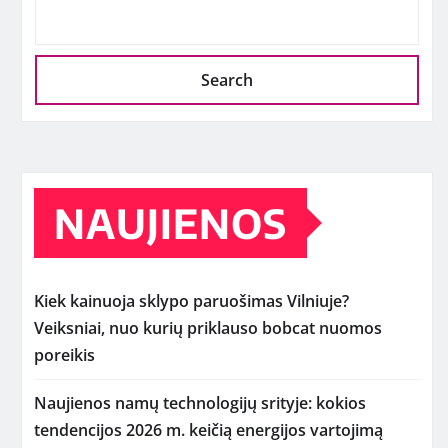
Search
NAUJIENOS
Kiek kainuoja sklypo paruošimas Vilniuje?
Veiksniai, nuo kurių priklauso bobcat nuomos
poreikis
Naujienos namų technologijų srityje: kokios
tendencijos 2026 m. keičią energijos vartojimą