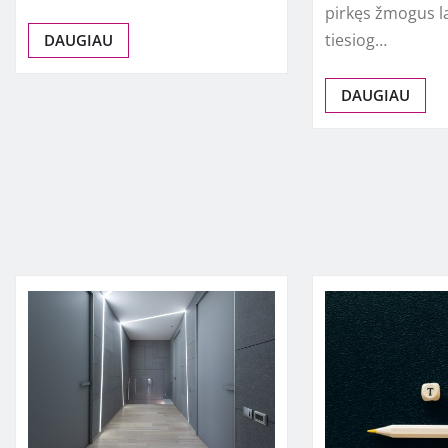
pirkęs žmogus l
tiesiog…
DAUGIAU
DAUGIAU