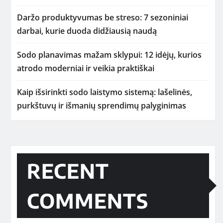
Daržo produktyvumas be streso: 7 sezoniniai
darbai, kurie duoda didžiausią naudą
Sodo planavimas mažam sklypui: 12 idėjų, kurios
atrodo moderniai ir veikia praktiškai
Kaip išsirinkti sodo laistymo sistemą: lašelinės,
purkštuvų ir išmanių sprendimų palyginimas
RECENT
COMMENTS