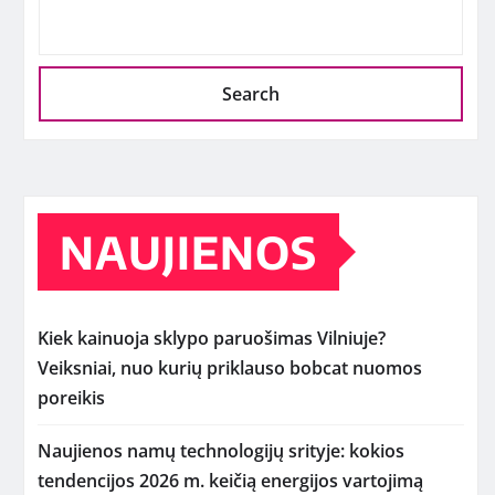
Search
NAUJIENOS
Kiek kainuoja sklypo paruošimas Vilniuje?
Veiksniai, nuo kurių priklauso bobcat nuomos
poreikis
Naujienos namų technologijų srityje: kokios
tendencijos 2026 m. keičią energijos vartojimą