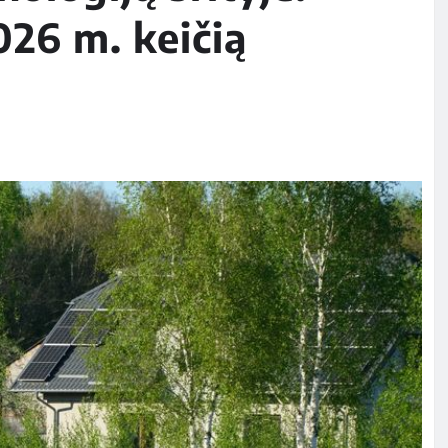
026 m. keičią