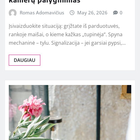
Romas Adomavičius
May 26, 2026
0
Įsivaizduokite situaciją: grįžtate iš parduotuvės,
rankoje maišai, o kieme kažkas „tupinėja“. Spyna
mechaninė – tylu. Signalizacija – jei garsiai pypsi,…
DAUGIAU