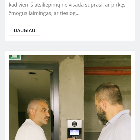
kad vien iš atsiliepimų ne visada suprasi, ar pirkęs
žmogus laimingas, ar tiesiog…
DAUGIAU