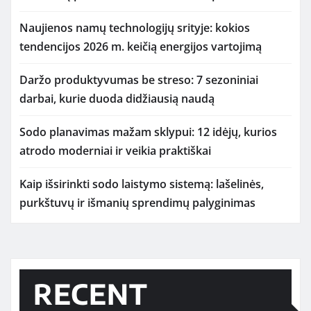
Naujienos namų technologijų srityje: kokios
tendencijos 2026 m. keičią energijos vartojimą
Daržo produktyvumas be streso: 7 sezoniniai
darbai, kurie duoda didžiausią naudą
Sodo planavimas mažam sklypui: 12 idėjų, kurios
atrodo moderniai ir veikia praktiškai
Kaip išsirinkti sodo laistymo sistemą: lašelinės,
purkštuvų ir išmanių sprendimų palyginimas
RECENT