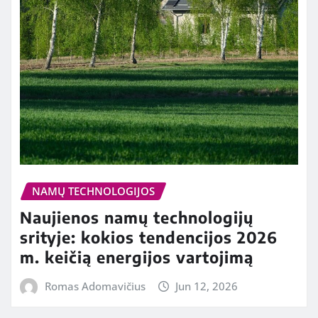
NAMŲ TECHNOLOGIJOS
Naujienos namų technologijų
srityje: kokios tendencijos 2026
m. keičią energijos vartojimą
Romas Adomavičius
Jun 12, 2026