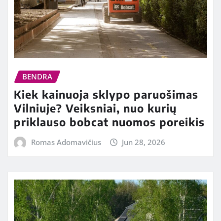
BENDRA
Kiek kainuoja sklypo paruošimas
Vilniuje? Veiksniai, nuo kurių
priklauso bobcat nuomos poreikis
Romas Adomavičius
Jun 28, 2026