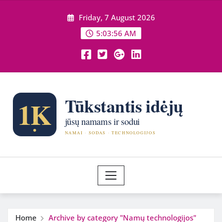
Skip
Friday, 7 August 2026
to
content
5:03:57 AM
Home
Archive by category "Namų technologijos"