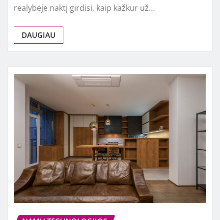
realybėje naktį girdisi, kaip kažkur už…
DAUGIAU