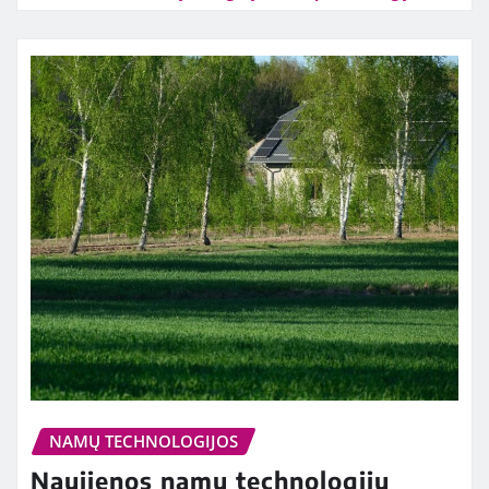
NAMŲ TECHNOLOGIJOS
Naujienos namų technologijų