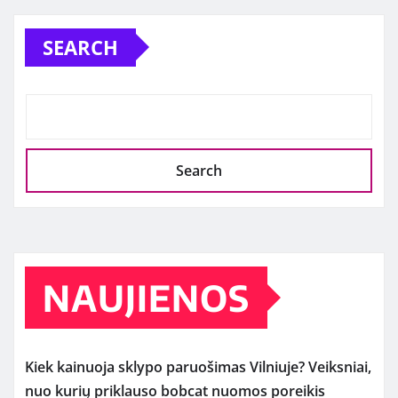
pagination
SEARCH
Search
NAUJIENOS
Kiek kainuoja sklypo paruošimas Vilniuje? Veiksniai,
nuo kurių priklauso bobcat nuomos poreikis