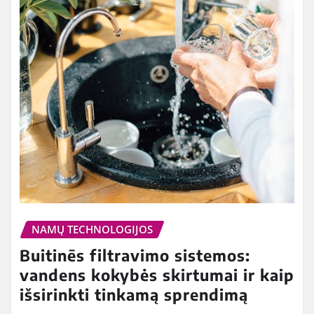
NAMŲ TECHNOLOGIJOS
Buitinēs filtravimo sistemos:
vandens kokybės skirtumai ir kaip
išsirinkti tinkamą sprendimą