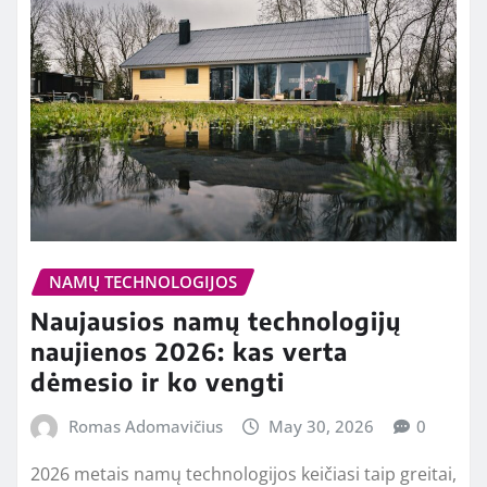
NAMŲ TECHNOLOGIJOS
Naujausios namų technologijų
naujienos 2026: kas verta
dėmesio ir ko vengti
Romas Adomavičius
May 30, 2026
0
2026 metais namų technologijos keičiasi taip greitai,