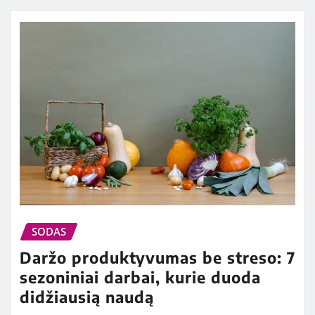
SODAS
Daržo produktyvumas be streso: 7
sezoniniai darbai, kurie duoda
didžiausią naudą