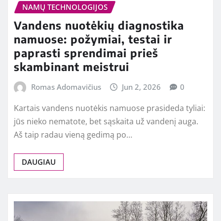
NAMŲ TECHNOLOGIJOS
Vandens nuotėkių diagnostika
namuose: požymiai, testai ir
paprasti sprendimai prieš
skambinant meistrui
Romas Adomavičius
Jun 2, 2026
0
Kartais vandens nuotėkis namuose prasideda tyliai:
jūs nieko nematote, bet sąskaita už vandenį auga.
Aš taip radau vieną gedimą po…
DAUGIAU