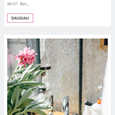
Wi‑Fi“. Bet…
DAUGIAU