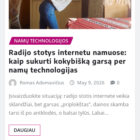
NAMŲ TECHNOLOGIJOS
Radijo stotys internetu namuose:
kaip sukurti kokybišką garsą per
namų technologijas
Romas Adomavičius
May 9, 2026
0
Įsivaizduokite situaciją: radijo stotis internete veikia
sklandžiai, bet garsas „priplokštas“, dainos skamba
tarsi iš po antklodės, o balsai tylūs. Labai…
DAUGIAU