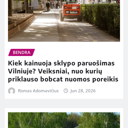
BENDRA
Kiek kainuoja sklypo paruošimas
Vilniuje? Veiksniai, nuo kurių
priklauso bobcat nuomos poreikis
Romas Adomavičius
Jun 28, 2026