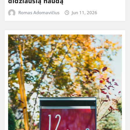
didžiausią naudą
Romas Adomavičius
Jun 11, 2026