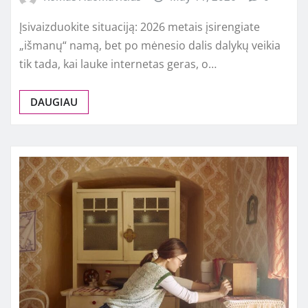
Įsivaizduokite situaciją: 2026 metais įsirengiate
„išmanų“ namą, bet po mėnesio dalis dalykų veikia
tik tada, kai lauke internetas geras, o…
DAUGIAU