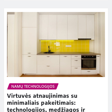
NAMŲ TECHNOLOGIJOS
Virtuvės atnaujinimas su
minimaliais pakeitimais:
technologijos, medžiagos ir