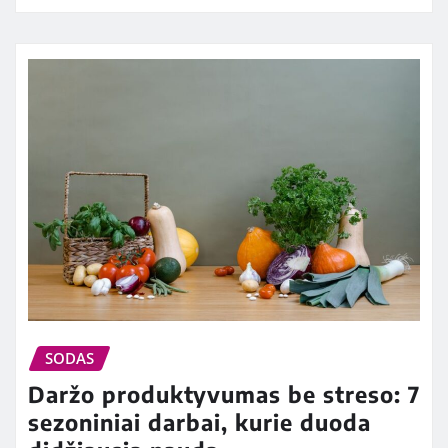
SODAS
Daržo produktyvumas be streso: 7
sezoniniai darbai, kurie duoda