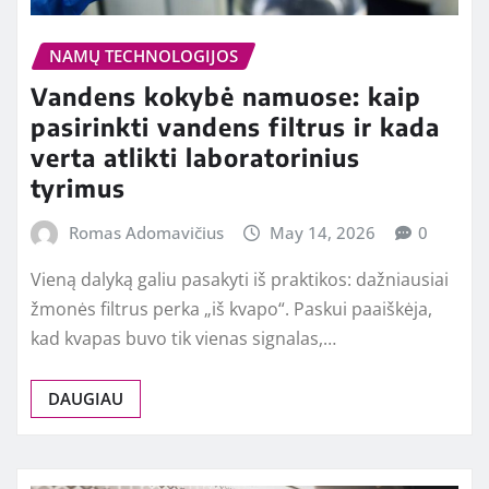
NAMŲ TECHNOLOGIJOS
Vandens kokybė namuose: kaip
pasirinkti vandens filtrus ir kada
verta atlikti laboratorinius
tyrimus
Romas Adomavičius
May 14, 2026
0
Vieną dalyką galiu pasakyti iš praktikos: dažniausiai
žmonės filtrus perka „iš kvapo“. Paskui paaiškėja,
kad kvapas buvo tik vienas signalas,…
DAUGIAU