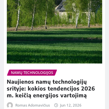
NAMŲ TECHNOLOGIJOS
Naujienos namų technologijų
srityje: kokios tendencijos 2026
m. keičią energijos vartojimą
Romas Adomavičius
Jun 12, 2026