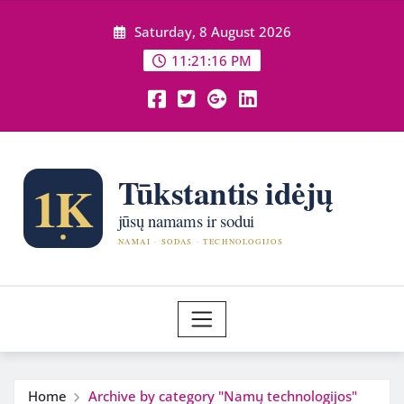
Skip
Saturday, 8 August 2026
to
content
11:21:18 PM
Home
Archive by category "Namų technologijos"