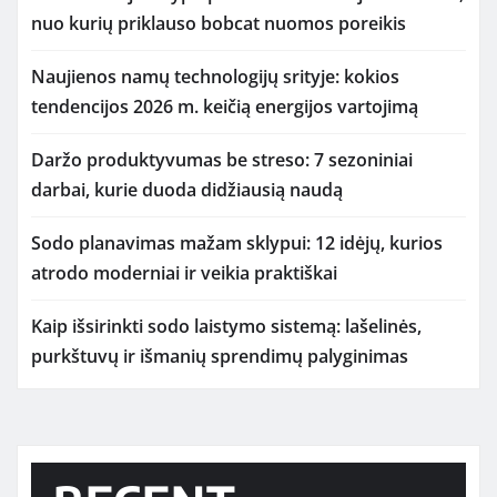
nuo kurių priklauso bobcat nuomos poreikis
Naujienos namų technologijų srityje: kokios
tendencijos 2026 m. keičią energijos vartojimą
Daržo produktyvumas be streso: 7 sezoniniai
darbai, kurie duoda didžiausią naudą
Sodo planavimas mažam sklypui: 12 idėjų, kurios
atrodo moderniai ir veikia praktiškai
Kaip išsirinkti sodo laistymo sistemą: lašelinės,
purkštuvų ir išmanių sprendimų palyginimas