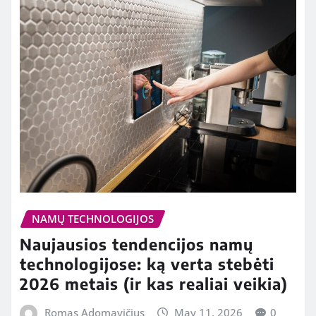
NAMŲ TECHNOLOGIJOS
Naujausios tendencijos namų
technologijose: ką verta stebėti
2026 metais (ir kas realiai veikia)
Romas Adomavičius
May 11, 2026
0