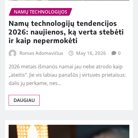
NAMŲ TECHNOLOGIJOS
Namų technologijų tendencijos
2026: naujienos, ką verta stebėti
ir kaip nepermokėti
Romas Adomavičius
May 16, 2026
0
2026 metais išmanūs namai jau nebe atrodo kaip
„ateitis“. Jie vis labiau panašūs į virtuvės prietaisus:
dalis jų perkame, nes…
DAUGIAU