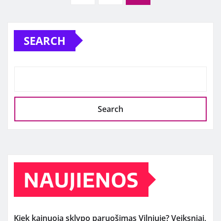
pagination
SEARCH
Search
NAUJIENOS
Kiek kainuoja sklypo paruošimas Vilniuje? Veiksniai,