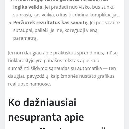
logika veikia.
Jei pradedi nuo visko, bus sunku
suprasti, kas veikia, o kas tik didina komplikacijas.
Peržiūrėk rezultatus kas savaitę.
Jei per savaitę
sutaupai, palieki. Jei ne, koreguoji vieną
parametrą.
Jei nori daugiau apie praktiškus sprendimus, mūsų
tinklaraštyje yra panašus tekstas apie kaip
sumažinti šildymo sąnaudas su automatika — ten
daugiau pavyzdžių, kaip žmonės nustato grafikus
realiuose namuose.
Ko dažniausiai
nesupranta apie