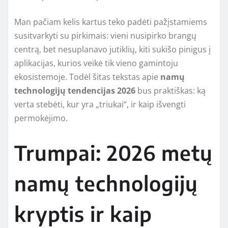
Man pačiam kelis kartus teko padėti pažįstamiems
susitvarkyti su pirkimais: vieni nusipirko brangų
centrą, bet nesuplanavo jutiklių, kiti sukišo pinigus į
aplikacijas, kurios veikė tik vieno gamintoju
ekosistemoje. Todėl šitas tekstas apie
namų
technologijų tendencijas 2026
bus praktiškas: ką
verta stebėti, kur yra „triukai“, ir kaip išvengti
permokėjimo.
Trumpai: 2026 metų
namų technologijų
kryptis ir kaip