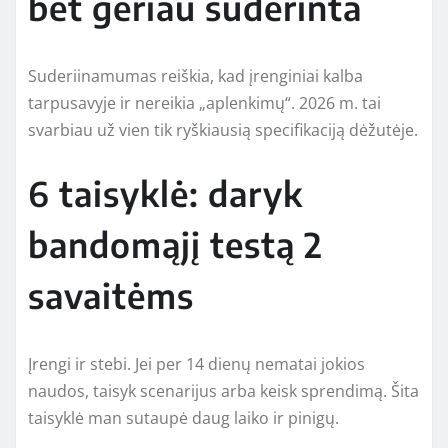
bet geriau suderinta
Suderiinamumas reiškia, kad įrenginiai kalba
tarpusavyje ir nereikia „aplenkimų“. 2026 m. tai
svarbiau už vien tik ryškiausią specifikaciją dėžutėje.
6 taisyklė: daryk
bandomąjį testą 2
savaitėms
Įrengi ir stebi. Jei per 14 dienų nematai jokios
naudos, taisyk scenarijus arba keisk sprendimą. Šita
taisyklė man sutaupė daug laiko ir pinigų.