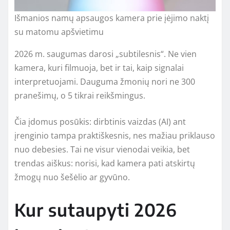
Išmanios namų apsaugos kamera prie įėjimo naktį
su matomu apšvietimu
2026 m. saugumas darosi „subtilesnis“. Ne vien
kamera, kuri filmuoja, bet ir tai, kaip signalai
interpretuojami. Dauguma žmonių nori ne 300
pranešimų, o 5 tikrai reikšmingus.
Čia įdomus posūkis: dirbtinis vaizdas (AI) ant
įrenginio tampa praktiškesnis, nes mažiau priklauso
nuo debesies. Tai ne visur vienodai veikia, bet
trendas aiškus: norisi, kad kamera pati atskirtų
žmogų nuo šešėlio ar gyvūno.
Kur sutaupyti 2026