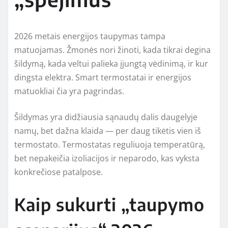
2026 metais energijos taupymas tampa
matuojamas. Žmonės nori žinoti, kada tikrai degina
šildymą, kada veltui palieka įjungtą vėdinimą, ir kur
dingsta elektra. Smart termostatai ir energijos
matuokliai čia yra pagrindas.
Šildymas yra didžiausia sąnaudų dalis daugelyje
namų, bet dažna klaida — per daug tikėtis vien iš
termostato. Termostatas reguliuoja temperatūrą,
bet nepakeičia izoliacijos ir neparodo, kas vyksta
konkrečiose patalpose.
Kaip sukurti „taupymo