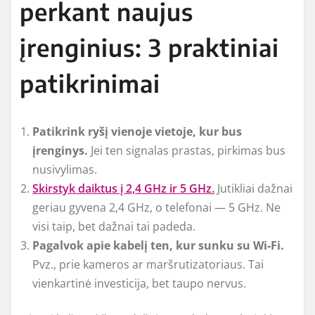
perkant naujus
įrenginius: 3 praktiniai
patikrinimai
Patikrink ryšį vienoje vietoje, kur bus
įrenginys.
Jei ten signalas prastas, pirkimas bus
nusivylimas.
Skirstyk daiktus į 2,4 GHz ir 5 GHz.
Jutikliai dažnai
geriau gyvena 2,4 GHz, o telefonai — 5 GHz. Ne
visi taip, bet dažnai tai padeda.
Pagalvok apie kabelį ten, kur sunku su Wi‑Fi.
Pvz., prie kameros ar maršrutizatoriaus. Tai
vienkartinė investicija, bet taupo nervus.