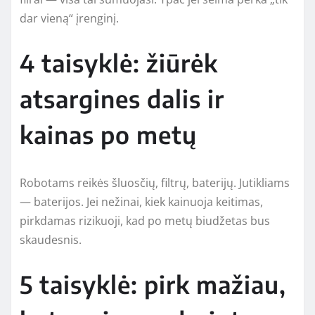
dar vieną“ įrenginį.
4 taisyklė: žiūrėk
atsargines dalis ir
kainas po metų
Robotams reikės šluosčių, filtrų, baterijų. Jutikliams
— baterijos. Jei nežinai, kiek kainuoja keitimas,
pirkdamas rizikuoji, kad po metų biudžetas bus
skaudesnis.
5 taisyklė: pirk mažiau,