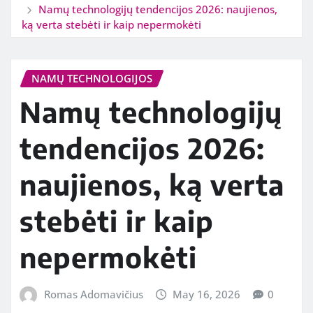
Namų technologijų tendencijos 2026: naujienos,
ką verta stebėti ir kaip nepermokėti
NAMŲ TECHNOLOGIJOS
Namų technologijų
tendencijos 2026:
naujienos, ką verta
stebėti ir kaip
nepermokėti
Romas Adomavičius
May 16, 2026
0