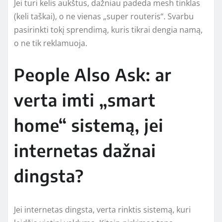
Jei turi kelis aukštus, dažniau padeda mesh tinklas
(keli taškai), o ne vienas „super routeris“. Svarbu
pasirinkti tokį sprendimą, kuris tikrai dengia namą,
o ne tik reklamuoja.
People Also Ask: ar
verta imti „smart
home“ sistemą, jei
internetas dažnai
dingsta?
Jei internetas dingsta, verta rinktis sistemą, kuri