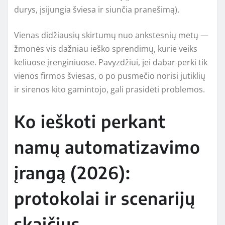
durys, įsijungia šviesa ir siunčia pranešimą).
Vienas didžiausių skirtumų nuo ankstesnių metų —
žmonės vis dažniau ieško sprendimų, kurie veiks
keliuose įrenginiuose. Pavyzdžiui, jei dabar perki tik
vienos firmos šviesas, o po pusmečio norisi jutiklių
ir sirenos kito gamintojo, gali prasidėti problemos.
Ko ieškoti perkant
namų automatizavimo
įrangą (2026):
protokolai ir scenarijų
skaičius