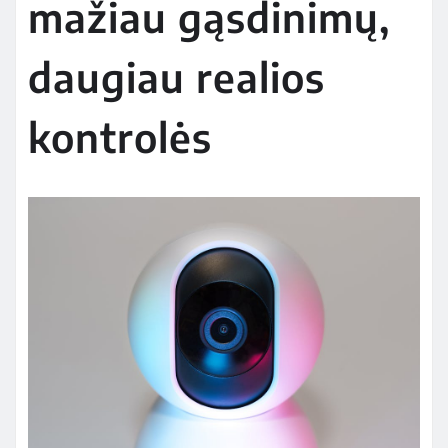
mažiau gąsdinimų,
daugiau realios
kontrolės