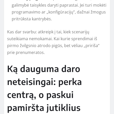
galimybė taisykles daryti paprastai. Jei turi mokėti
programavimo ar „konfigūracijų“, dažnai žmogus
pritrūksta kantrybės.
Kas dar svarbu: atkreipk į tai, kiek scenarijų
suteikiama nemokamai. Kai kurie sprendimai iš
pirmo žvilgsnio atrodo pigūs, bet vėliau „pririša“
prie prenumeratos.
Ką dauguma daro
neteisingai: perka
centrą, o paskui
pamiršta jutiklius