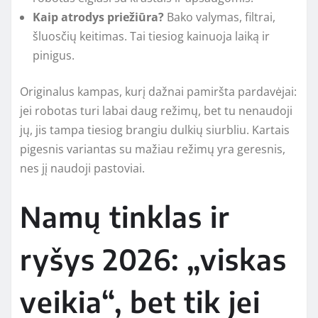
Kaip atrodys priežiūra?
Bako valymas, filtrai,
šluosčių keitimas. Tai tiesiog kainuoja laiką ir
pinigus.
Originalus kampas, kurį dažnai pamiršta pardavėjai:
jei robotas turi labai daug režimų, bet tu nenaudoji
jų, jis tampa tiesiog brangiu dulkių siurbliu. Kartais
pigesnis variantas su mažiau režimų yra geresnis,
nes jį naudoji pastoviai.
Namų tinklas ir
ryšys 2026: „viskas
veikia“, bet tik jei