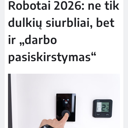
Robotai 2026: ne tik
dulkių siurbliai, bet
ir „darbo
pasiskirstymas“