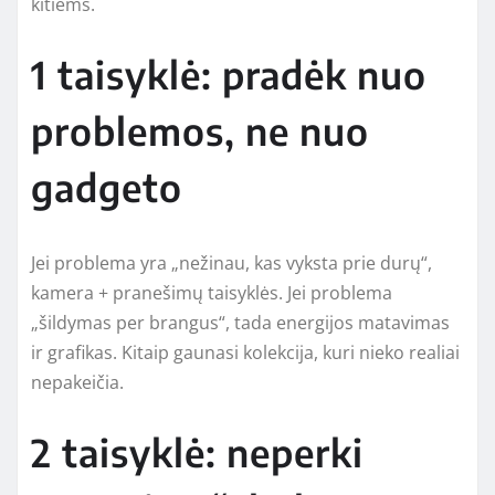
kitiems.
1 taisyklė: pradėk nuo
problemos, ne nuo
gadgeto
Jei problema yra „nežinau, kas vyksta prie durų“,
kamera + pranešimų taisyklės. Jei problema
„šildymas per brangus“, tada energijos matavimas
ir grafikas. Kitaip gaunasi kolekcija, kuri nieko realiai
nepakeičia.
2 taisyklė: neperki