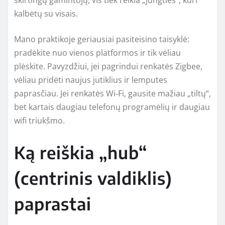
kalbėtų su visais.
Mano praktikoje geriausiai pasiteisino taisyklė:
pradėkite nuo vienos platformos ir tik vėliau
plėskite. Pavyzdžiui, jei pagrindui renkatės Zigbee,
vėliau pridėti naujus jutiklius ir lemputes
paprasčiau. Jei renkatės Wi‑Fi, gausite mažiau „tiltų“,
bet kartais daugiau telefonų programėlių ir daugiau
wifi triukšmo.
Ką reiškia „hub“
(centrinis valdiklis)
paprastai