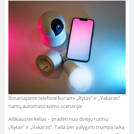
Išmaniajame telefone kuriami „Rytas“ ir „Vakaras“
namų automatizavimo scenarijai
Aiškiausias kelias – pradėti nuo dviejų rutinų:
„Rytas“ ir „Vakaras“. Tada per palyginti trumpą laiką