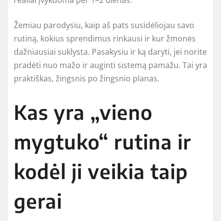
Žemiau parodysiu, kaip aš pats susidėliojau savo
rutiną, kokius sprendimus rinkausi ir kur žmonės
dažniausiai suklysta. Pasakysiu ir ką daryti, jei norite
pradėti nuo mažo ir auginti sistemą pamažu. Tai yra
praktiškas, žingsnis po žingsnio planas.
Kas yra „vieno
mygtuko“ rutina ir
kodėl ji veikia taip
gerai