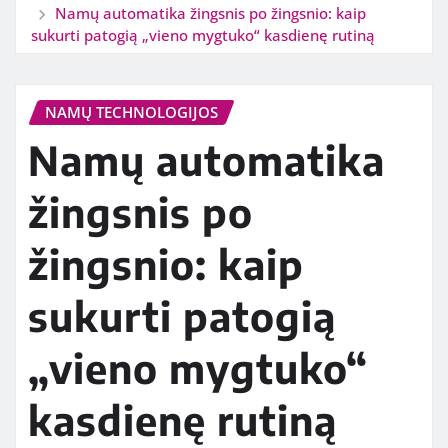
Namų automatika žingsnis po žingsnio: kaip
sukurti patogią „vieno mygtuko“ kasdienę rutiną
NAMŲ TECHNOLOGIJOS
Namų automatika
žingsnis po
žingsnio: kaip
sukurti patogią
„vieno mygtuko“
kasdienę rutiną