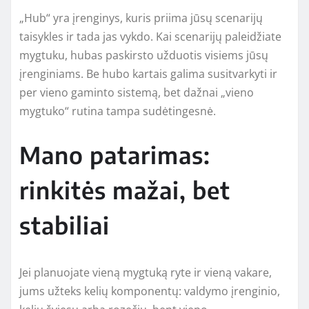
„Hub“ yra įrenginys, kuris priima jūsų scenarijų
taisykles ir tada jas vykdo. Kai scenarijų paleidžiate
mygtuku, hubas paskirsto užduotis visiems jūsų
įrenginiams. Be hubo kartais galima susitvarkyti ir
per vieno gaminto sistemą, bet dažnai „vieno
mygtuko“ rutina tampa sudėtingesnė.
Mano patarimas:
rinkitės mažai, bet
stabiliai
Jei planuojate vieną mygtuką ryte ir vieną vakare,
jums užteks kelių komponentų: valdymo įrenginio,