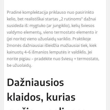
Pradinė komplektacija priklauso nuo pasirinkto
kelio, bet realistiškai startas „2 rutinoms“ dažnai
susideda iš: mygtuko (ar jungiklio), kelių šviesos
valdymo elementų, vieno termostato elemento ir
(jei norite) vieno užuolaidų variklio. Praktikoje
žmonės dažniausiai išleidžia mažiausiai tiek, kiek
kainuotų 4–6 išmanios lemputės ir valdiklis. Jei
norite pigiau – pradėkite nuo šviesų + termostato,
be užuolaidų.
Dažniausios
klaidos, kurias