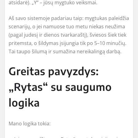
atsidarė). „Y“ – jūsų mygtuko veiksmai.
Aš savo sistemoje padariau taip: mygtukas paleidžia
scenarijų, o jei namuose tuo metu niekas neužima
(pagal judesį ir dienos tvarkaraštį), šviesos šiek tiek
pritemsta, o šildymas įsijungia tik po 5–10 minučių.
Tai taupo šilumą ir sumažina nereikalingą darbą.
Greitas pavyzdys:
„Rytas“ su saugumo
logika
Mano logika tokia: