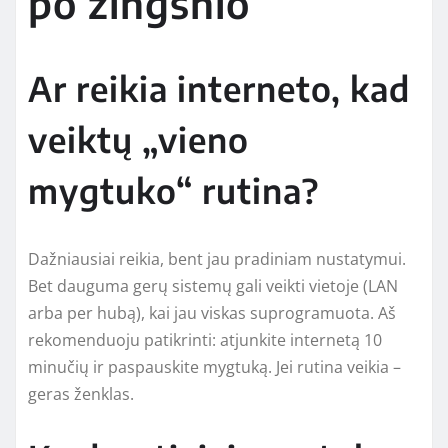
po žingsnio
Ar reikia interneto, kad
veiktų „vieno
mygtuko“ rutina?
Dažniausiai reikia, bent jau pradiniam nustatymui.
Bet dauguma gerų sistemų gali veikti vietoje (LAN
arba per hubą), kai jau viskas suprogramuota. Aš
rekomenduoju patikrinti: atjunkite internetą 10
minučių ir paspauskite mygtuką. Jei rutina veikia –
geras ženklas.