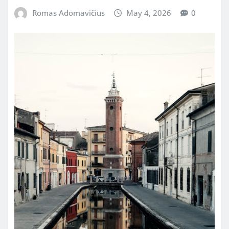
Romas Adomavičius
May 4, 2026
0