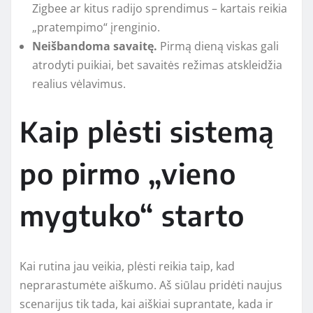
Zigbee ar kitus radijo sprendimus – kartais reikia
„pratempimo“ įrenginio.
Neišbandoma savaitę.
Pirmą dieną viskas gali
atrodyti puikiai, bet savaitės režimas atskleidžia
realius vėlavimus.
Kaip plėsti sistemą
po pirmo „vieno
mygtuko“ starto
Kai rutina jau veikia, plėsti reikia taip, kad
neprarastumėte aiškumo. Aš siūlau pridėti naujus
scenarijus tik tada, kai aiškiai suprantate, kada ir