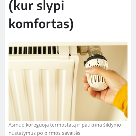
(kur slypi
komfortas)
Asmuo koreguoja termostatą ir patikrina šildymo
nustatymus po pirmos savaitės