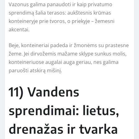
Vazonus galima panaudoti ir kaip privatumo
sprendimą šalia terasos: aukštesnis krūmas
konteineryje prie tvoros, o priekyje – žemesni
akcentai.
Beje, konteineriai padeda ir žmonėms su prastesne
žeme. Jei dirvožemis mažame sklype sunkus molis,
konteineriuose augalai auga geriau, nes galima
paruošti atskirą mišinį.
11) Vandens
sprendimai: lietus,
drenažas ir tvarka