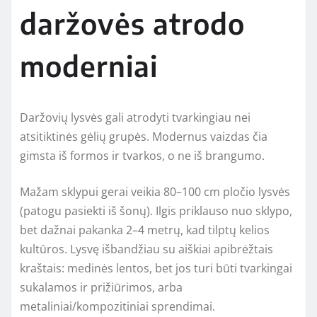
daržovės atrodo
moderniai
Daržovių lysvės gali atrodyti tvarkingiau nei
atsitiktinės gėlių grupės. Modernus vaizdas čia
gimsta iš formos ir tvarkos, o ne iš brangumo.
Mažam sklypui gerai veikia 80–100 cm pločio lysvės
(patogu pasiekti iš šonų). Ilgis priklauso nuo sklypo,
bet dažnai pakanka 2–4 metrų, kad tilptų kelios
kultūros. Lysvę išbandžiau su aiškiai apibrėžtais
kraštais: medinės lentos, bet jos turi būti tvarkingai
sukalamos ir prižiūrimos, arba
metaliniai/kompozitiniai sprendimai.