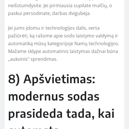
neišstumdysite. Jei pirmiausia supilate mulčių, o
paskui persodinate, darbas dvigubėja.
Jei jums įdomu ir technologijos dalis, verta
pažiūrėti, ką rašome apie sodo laistymo valdymą ir
automatiką mūsų kategorijoje Namų technologijos.
Mažame sklype automatinis laistymas dažnai būna
„auksinis“ sprendimas.
8) Apšvietimas:
modernus sodas
prasideda tada, kai