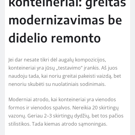
konteineriai: greitas
modernizavimas be
didelio remonto
Jei dar nesate tikri dėl augalų kompozicijos,
konteineriai yra jūsų „testavimo“ įrankis. Aš juos
naudoju tada, kai noriu greitai pakeisti vaizdą, bet
nenoriu skubėti su nuolatiniais sodinimais.
Moderniai atrodo, kai konteineriai yra vienodos
formos ir vienodos spalvos. Nereikia 20 skirtingų
vazonų. Geriau 2–3 skirtingų dydžių, bet tos pačios
stilistikos. Tada kiemas atrodo sąmoningas.