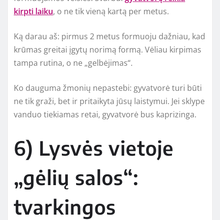
kirpti laiku
, o ne tik vieną kartą per metus.
Ką darau aš: pirmus 2 metus formuoju dažniau, kad
krūmas greitai įgytų norimą formą. Vėliau kirpimas
tampa rutina, o ne „gelbėjimas“.
Ko dauguma žmonių nepastebi: gyvatvorė turi būti
ne tik graži, bet ir pritaikyta jūsų laistymui. Jei sklype
vanduo tiekiamas retai, gyvatvorė bus kaprizinga.
6) Lysvės vietoje
„gėlių salos“:
tvarkingos