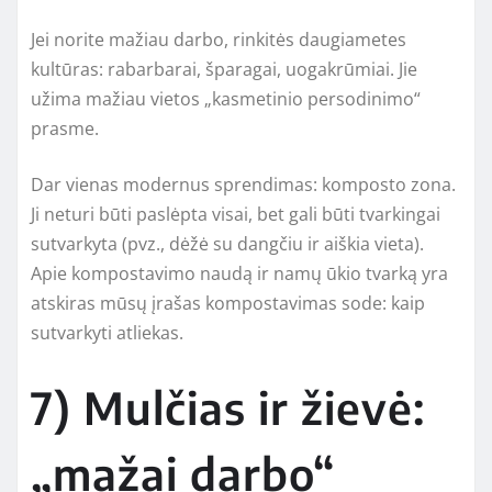
Jei norite mažiau darbo, rinkitės daugiametes
kultūras: rabarbarai, šparagai, uogakrūmiai. Jie
užima mažiau vietos „kasmetinio persodinimo“
prasme.
Dar vienas modernus sprendimas: komposto zona.
Ji neturi būti paslėpta visai, bet gali būti tvarkingai
sutvarkyta (pvz., dėžė su dangčiu ir aiškia vieta).
Apie kompostavimo naudą ir namų ūkio tvarką yra
atskiras mūsų įrašas kompostavimas sode: kaip
sutvarkyti atliekas.
7) Mulčias ir žievė:
„mažai darbo“