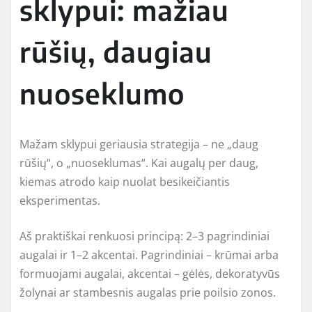
sklypui: mažiau
rūšių, daugiau
nuoseklumo
Mažam sklypui geriausia strategija – ne „daug
rūšių“, o „nuoseklumas“. Kai augalų per daug,
kiemas atrodo kaip nuolat besikeičiantis
eksperimentas.
Aš praktiškai renkuosi principą: 2–3 pagrindiniai
augalai ir 1–2 akcentai. Pagrindiniai – krūmai arba
formuojami augalai, akcentai – gėlės, dekoratyvūs
žolynai ar stambesnis augalas prie poilsio zonos.