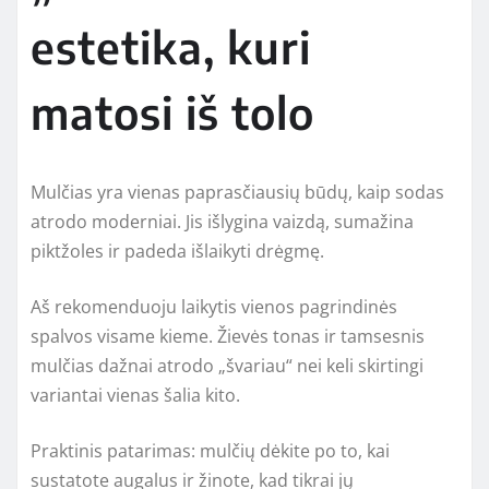
estetika, kuri
matosi iš tolo
Mulčias yra vienas paprasčiausių būdų, kaip sodas
atrodo moderniai. Jis išlygina vaizdą, sumažina
piktžoles ir padeda išlaikyti drėgmę.
Aš rekomenduoju laikytis vienos pagrindinės
spalvos visame kieme. Žievės tonas ir tamsesnis
mulčias dažnai atrodo „švariau“ nei keli skirtingi
variantai vienas šalia kito.
Praktinis patarimas: mulčių dėkite po to, kai
sustatote augalus ir žinote, kad tikrai jų