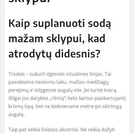
Kaip suplanuoti sodą
mažam sklypui, kad
atrodytų didesnis?
Triukas – sukurti ilgesnes vizualines linijas. Tai
pasiekiama tiesesniu taku, mažiau medžiagų
perėjimų ir tolygesne augalų eile. Jei turite tvorą,
išilgai jos darykite „ritmą“: kelis kartus pasikartojantį
krūmų tipą, bet ne kiekviename metre po skirtingą
augalą.
Taip pat veikia šviesūs akcentai. Ne reikia dažyti