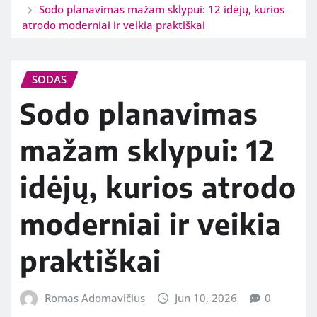
Sodo planavimas mažam sklypui: 12 idėjų, kurios
atrodo moderniai ir veikia praktiškai
SODAS
Sodo planavimas
mažam sklypui: 12
idėjų, kurios atrodo
moderniai ir veikia
praktiškai
Romas Adomavičius
Jun 10, 2026
0