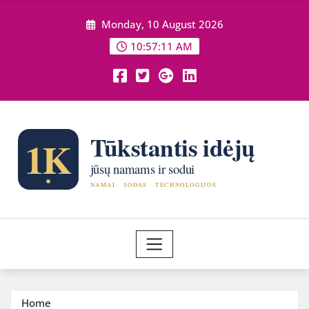
Skip
Monday, 10 August 2026
to
content
10:57:12 AM
Home