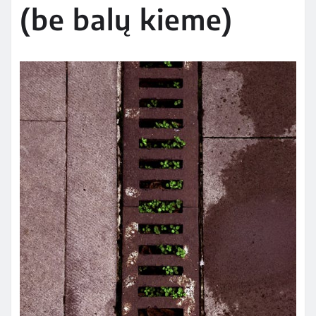
(be balų kieme)