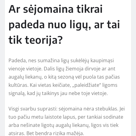
Ar sėjomaina tikrai
padeda nuo ligų, ar tai
tik teorija?
Padeda, nes sumažina ligų sukėlėjų kaupimąsi
vienoje vietoje. Dalis ligų žiemoja dirvoje ar ant
augalų liekanų, o kitą sezoną vėl puola tas pačias
kultūras. Kai vietas keičiate, „paleidžiate“ ligoms
signalą, kad jų taikinys jau nebe toje vietoje.
Visgi svarbu suprasti: sėjomaina nėra stebuklas. Jei
tuo pačiu metu laistote lapus, per tankiai sodinate
arba nešinate ligotų augalų liekanų, ligos vis tiek
atsiras. Bet bendra rizika mažėja.