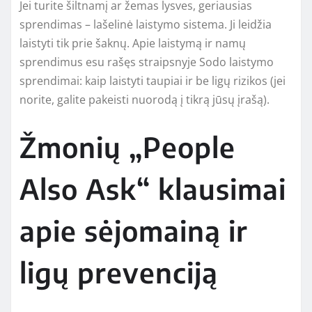
Jei turite šiltnamį ar žemas lysves, geriausias
sprendimas – lašelinė laistymo sistema. Ji leidžia
laistyti tik prie šaknų. Apie laistymą ir namų
sprendimus esu rašęs straipsnyje Sodo laistymo
sprendimai: kaip laistyti taupiai ir be ligų rizikos (jei
norite, galite pakeisti nuorodą į tikrą jūsų įrašą).
Žmonių „People
Also Ask“ klausimai
apie sėjomainą ir
ligų prevenciją