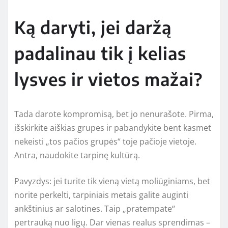
Ką daryti, jei daržą
padalinau tik į kelias
lysves ir vietos mažai?
Tada darote kompromisą, bet jo nenurašote. Pirma,
išskirkite aiškias grupes ir pabandykite bent kasmet
nekeisti „tos pačios grupės“ toje pačioje vietoje.
Antra, naudokite tarpinę kultūrą.
Pavyzdys: jei turite tik vieną vietą moliūginiams, bet
norite perkelti, tarpiniais metais galite auginti
ankštinius ar salotines. Taip „pratempate“
pertrauką nuo ligų. Dar vienas realus sprendimas –