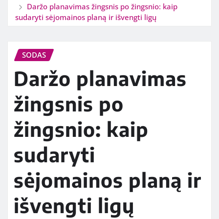
Daržo planavimas žingsnis po žingsnio: kaip
sudaryti sėjomainos planą ir išvengti ligų
SODAS
Daržo planavimas
žingsnis po
žingsnio: kaip
sudaryti
sėjomainos planą ir
išvengti ligų