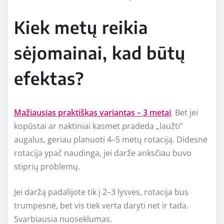
Kiek metų reikia
sėjomainai, kad būtų
efektas?
Mažiausias praktiškas variantas – 3 metai
. Bet jei
kopūstai ar naktiniai kasmet pradeda „laužti“
augalus, geriau planuoti 4–5 metų rotaciją. Didesnė
rotacija ypač naudinga, jei darže anksčiau buvo
stiprių problemų.
Jei daržą padalijote tik į 2–3 lysves, rotacija bus
trumpesnė, bet vis tiek verta daryti net ir tada.
Svarbiausia nuoseklumas.