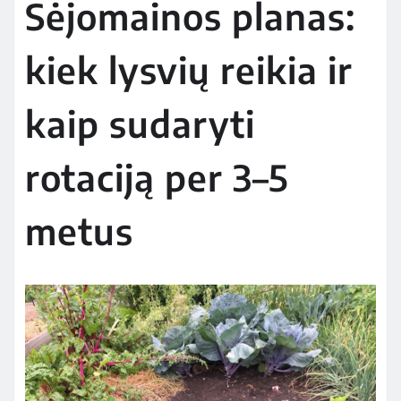
Sėjomainos planas:
kiek lysvių reikia ir
kaip sudaryti
rotaciją per 3–5
metus