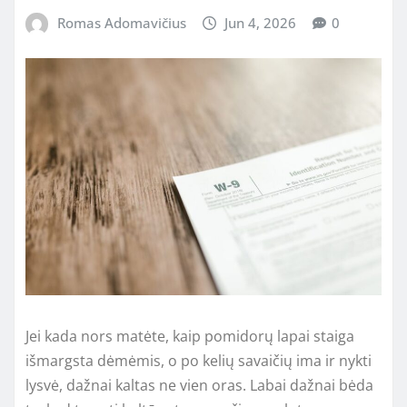
Romas Adomavičius
Jun 4, 2026
0
Jei kada nors matėte, kaip pomidorų lapai staiga
išmargsta dėmėmis, o po kelių savaičių ima ir nykti
lysvė, dažnai kaltas ne vien oras. Labai dažnai bėda