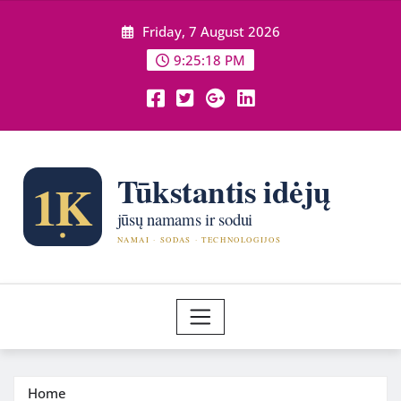
Skip
Friday, 7 August 2026
to
content
9:25:20 PM
Home