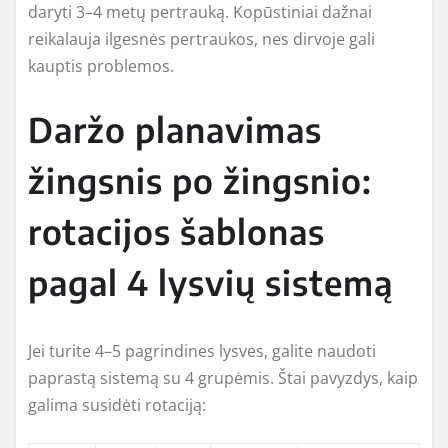
daryti 3–4 metų pertrauką. Kopūstiniai dažnai
reikalauja ilgesnės pertraukos, nes dirvoje gali
kauptis problemos.
Daržo planavimas
žingsnis po žingsnio:
rotacijos šablonas
pagal 4 lysvių sistemą
Jei turite 4–5 pagrindines lysves, galite naudoti
paprastą sistemą su 4 grupėmis. Štai pavyzdys, kaip
galima susidėti rotaciją: