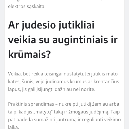
elektros sąskaita.
Ar judesio jutikliai
veikia su augintiniais ir
krūmais?
Veikia, bet reikia teisingai nustatyti. Jei jutiklis mato
kates, šunis, vėjo judinamus krūmus ar krentančius
lapus, jis gali įsijungti dažniau nei norite.
Praktinis sprendimas – nukreipti jutiklį žemiau arba
taip, kad jis „matytų“ taką ir žmogaus judėjimą. Taip
pat padeda sumažinti jautrumą ir reguliuoti veikimo
laiką.