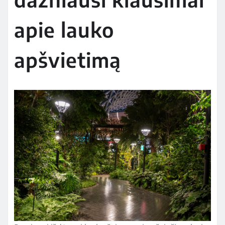
apie lauko
apšvietimą