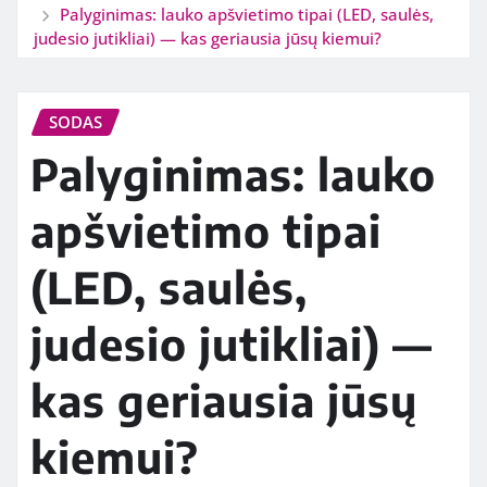
Palyginimas: lauko apšvietimo tipai (LED, saulės,
judesio jutikliai) — kas geriausia jūsų kiemui?
SODAS
Palyginimas: lauko
apšvietimo tipai
(LED, saulės,
judesio jutikliai) —
kas geriausia jūsų
kiemui?