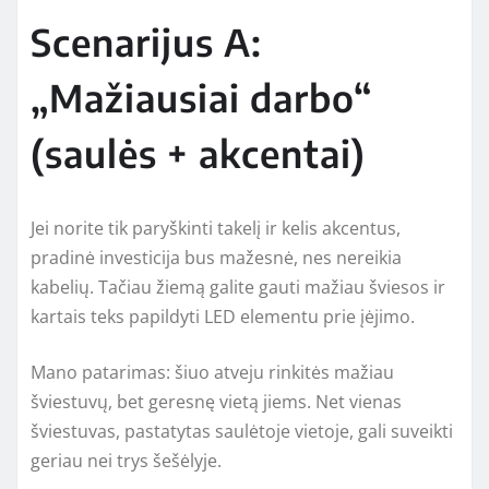
Scenarijus A:
„Mažiausiai darbo“
(saulės + akcentai)
Jei norite tik paryškinti takelį ir kelis akcentus,
pradinė investicija bus mažesnė, nes nereikia
kabelių. Tačiau žiemą galite gauti mažiau šviesos ir
kartais teks papildyti LED elementu prie įėjimo.
Mano patarimas: šiuo atveju rinkitės mažiau
šviestuvų, bet geresnę vietą jiems. Net vienas
šviestuvas, pastatytas saulėtoje vietoje, gali suveikti
geriau nei trys šešėlyje.