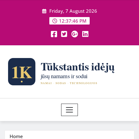
Skip
Friday, 7 August 2026
to
content
12:37:48 PM
Home