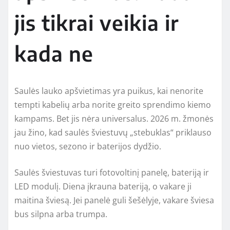
jis tikrai veikia ir
kada ne
Saulės lauko apšvietimas yra puikus, kai nenorite
tempti kabelių arba norite greito sprendimo kiemo
kampams. Bet jis nėra universalus. 2026 m. žmonės
jau žino, kad saulės šviestuvų „stebuklas“ priklauso
nuo vietos, sezono ir baterijos dydžio.
Saulės šviestuvas turi fotovoltinį panelę, bateriją ir
LED modulį. Diena įkrauna bateriją, o vakare ji
maitina šviesą. Jei panelė guli šešėlyje, vakare šviesa
bus silpna arba trumpa.