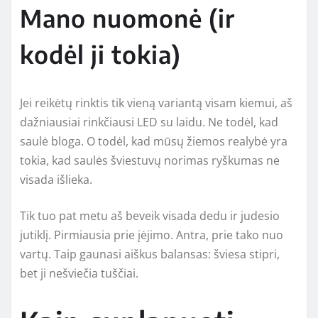
Mano nuomonė (ir
kodėl ji tokia)
Jei reikėtų rinktis tik vieną variantą visam kiemui, aš
dažniausiai rinkčiausi LED su laidu. Ne todėl, kad
saulė bloga. O todėl, kad mūsų žiemos realybė yra
tokia, kad saulės šviestuvų norimas ryškumas ne
visada išlieka.
Tik tuo pat metu aš beveik visada dedu ir judesio
jutiklį. Pirmiausia prie įėjimo. Antra, prie tako nuo
vartų. Taip gaunasi aiškus balansas: šviesa stipri,
bet ji nešviečia tuščiai.