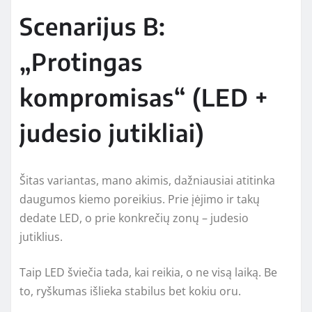
Scenarijus B:
„Protingas
kompromisas“ (LED +
judesio jutikliai)
Šitas variantas, mano akimis, dažniausiai atitinka
daugumos kiemo poreikius. Prie įėjimo ir takų
dedate LED, o prie konkrečių zonų – judesio
jutiklius.
Taip LED šviečia tada, kai reikia, o ne visą laiką. Be
to, ryškumas išlieka stabilus bet kokiu oru.