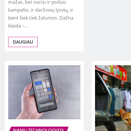
mažas, bet norisi ir poilsio
kampelio, ir daržovių lysvių, ir
bent šiek tiek žalumos. Dažna
klaida –…
DAUGIAU
NAMŲ TECHNOLOGIJOS