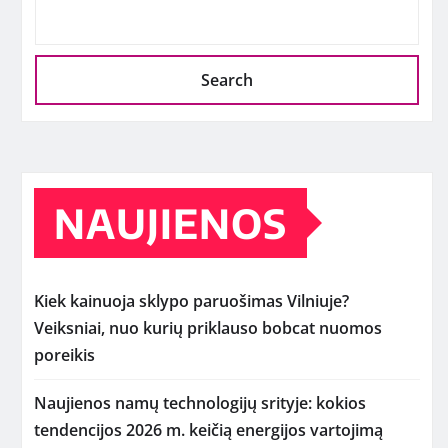
Search
NAUJIENOS
Kiek kainuoja sklypo paruošimas Vilniuje?
Veiksniai, nuo kurių priklauso bobcat nuomos
poreikis
Naujienos namų technologijų srityje: kokios
tendencijos 2026 m. keičią energijos vartojimą