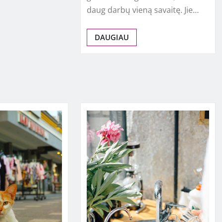
daug darbų vieną savaitę. Jie…
DAUGIAU