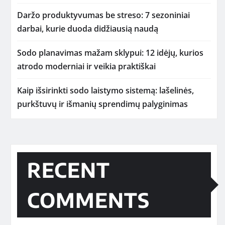
Daržo produktyvumas be streso: 7 sezoniniai
darbai, kurie duoda didžiausią naudą
Sodo planavimas mažam sklypui: 12 idėjų, kurios
atrodo moderniai ir veikia praktiškai
Kaip išsirinkti sodo laistymo sistemą: lašelinės,
purkštuvų ir išmanių sprendimų palyginimas
RECENT
COMMENTS