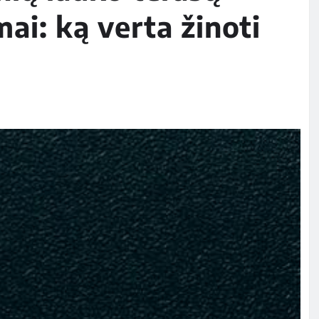
ai: ką verta žinoti