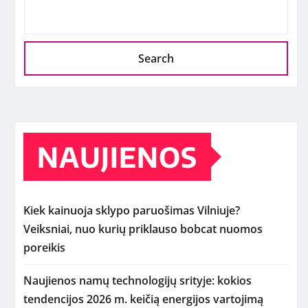
Search
NAUJIENOS
Kiek kainuoja sklypo paruošimas Vilniuje?
Veiksniai, nuo kurių priklauso bobcat nuomos
poreikis
Naujienos namų technologijų srityje: kokios
tendencijos 2026 m. keičią energijos vartojimą