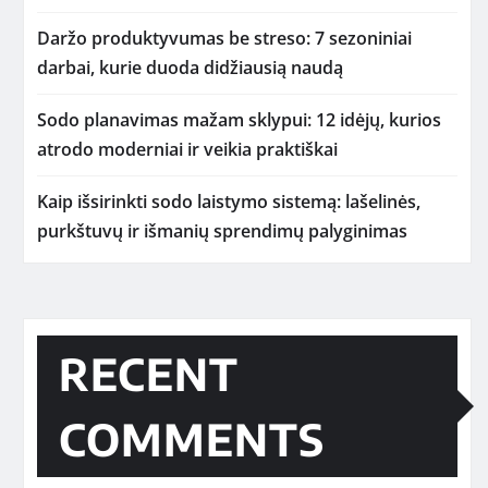
Daržo produktyvumas be streso: 7 sezoniniai
darbai, kurie duoda didžiausią naudą
Sodo planavimas mažam sklypui: 12 idėjų, kurios
atrodo moderniai ir veikia praktiškai
Kaip išsirinkti sodo laistymo sistemą: lašelinės,
purkštuvų ir išmanių sprendimų palyginimas
RECENT
COMMENTS