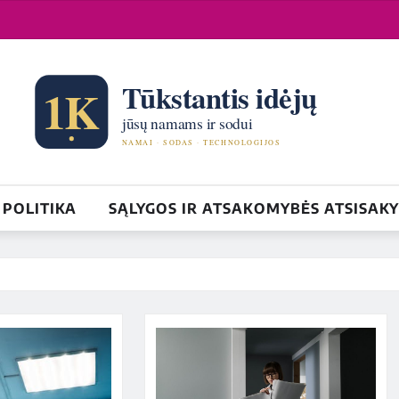
POLITIKA
SĄLYGOS IR ATSAKOMYBĖS ATSISAK