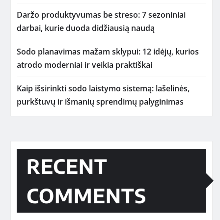
Daržo produktyvumas be streso: 7 sezoniniai
darbai, kurie duoda didžiausią naudą
Sodo planavimas mažam sklypui: 12 idėjų, kurios
atrodo moderniai ir veikia praktiškai
Kaip išsirinkti sodo laistymo sistemą: lašelinės,
purkštuvų ir išmanių sprendimų palyginimas
RECENT
COMMENTS