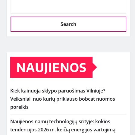
Search
NAUJIENOS
Kiek kainuoja sklypo paruošimas Vilniuje?
Veiksniai, nuo kurių priklauso bobcat nuomos
poreikis
Naujienos namų technologijų srityje: kokios
tendencijos 2026 m. keičią energijos vartojimą