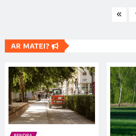
Posts
pagination
AR MATEI?
BENDRA